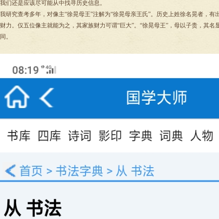
我们还是应该尽可能从中找寻历史信息。
我研究查考多年，对像主“徐晃母王”注解为“徐晃母亲王氏”。历史上姓徐名晃者，
财力。仅五位像主就能为之，其家族财力可谓“巨大”。“徐晃母王”，母以子贵，其名
同。