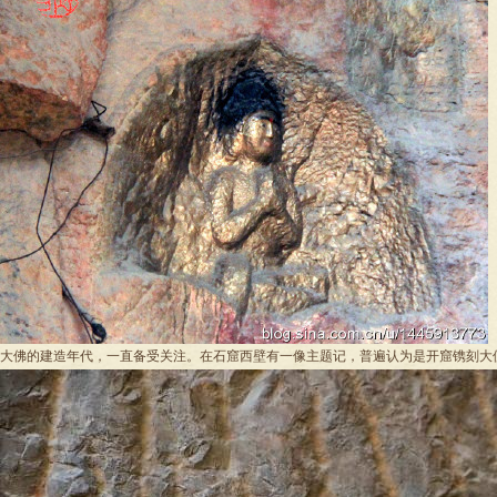
大佛的建造年代，一直备受关注。在石窟西壁有一像主题记，普遍认为是开窟镌刻大